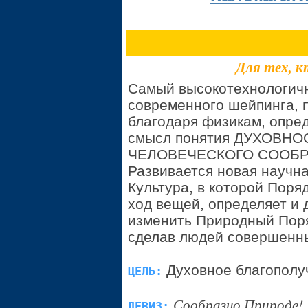
Для тех, 
Самый высокотехнологич
современного шейпинга, 
благодаря физикам, опр
смысл понятия ДУХОВНО
ЧЕЛОВЕЧЕСКОГО СООБР
Развивается новая научн
Культура, в которой Пор
ход вещей, определяет и 
изменить Природный Поряд
сделав людей совершенн
Духовное благополуч
ЦЕЛЬ:
Сообразно Природе!
ДЕВИЗ: