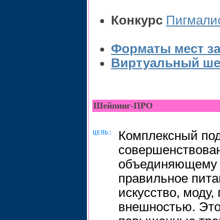
Конкурс
Пигмалио
Форматы мест з
Виртуальный ше
Шейпинг-ПРО
ЦЕЛЬ:
Комплексный под
совершенствован
объединяющему 
правильное пита
искусство, моду,
внешностью. Это 