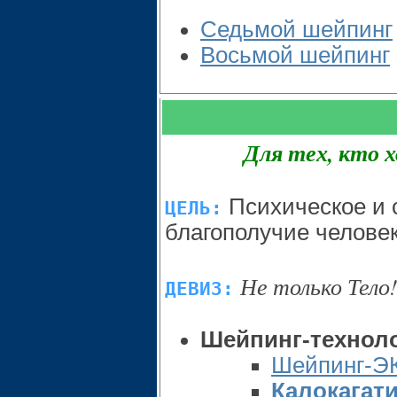
Седьмой шейпинг
Восьмой шейпинг
Для тех, кто 
Психическое и 
ЦЕЛЬ:
благополучие человек
Не только Тело
ДЕВИЗ:
Шейпинг-техноло
Шейпинг-Э
Калокагат