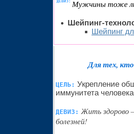
ДЕВИЗ:
Мужчины тоже л
Шейпинг-техноло
Шейпинг дл
Для тех, кт
Укрепление об
ЦЕЛЬ:
иммунитета человека
Жить здорово 
ДЕВИЗ:
болезней!