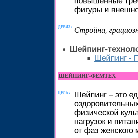
повышенные треб
фигуры и внешно
ДЕВИЗ:
Стройна, грациоз
Шейпинг-техноло
Шейпинг - 
ШЕЙПИНГ-ФЕМТЕХ
ЦЕЛЬ:
Шейпинг – это е
оздоровительных
физической куль
нагрузок и питан
от фаз женского 