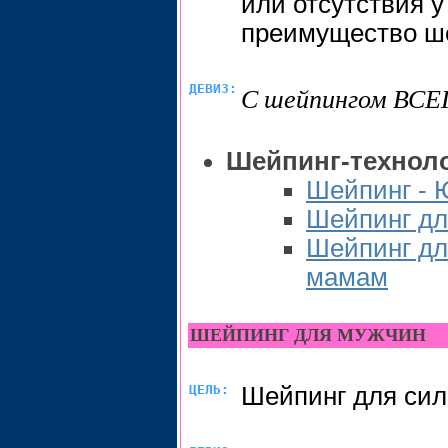
или отсутствия 
преимущество ш
ДЕВИЗ:
С шейпингом ВСЕ
Шейпинг-техноло
Шейпинг - 
Шейпинг д
Шейпинг дл
мамам
ШЕЙПИНГ ДЛЯ МУЖЧИН
ЦЕЛЬ:
Шейпинг для сил