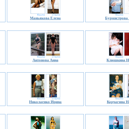
Маньякова Елена
Бурмистрова
Антонова Анна
Клюшкина Н
Николаенко Ирина
Корчагина Н