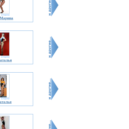
 Марина
аталья
аталья