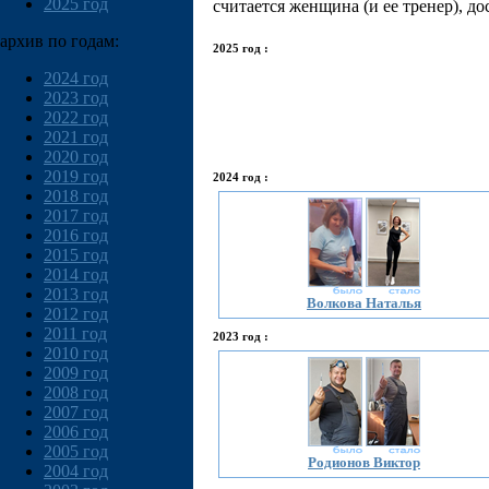
2025 год
считается женщина (и ее тренер), д
архив по годам:
2025 год :
2024 год
2023 год
2022 год
2021 год
2020 год
2019 год
2024 год :
2018 год
2017 год
2016 год
2015 год
2014 год
2013 год
Волкова Наталья
2012 год
2011 год
2023 год :
2010 год
2009 год
2008 год
2007 год
2006 год
2005 год
Родионов Виктор
2004 год