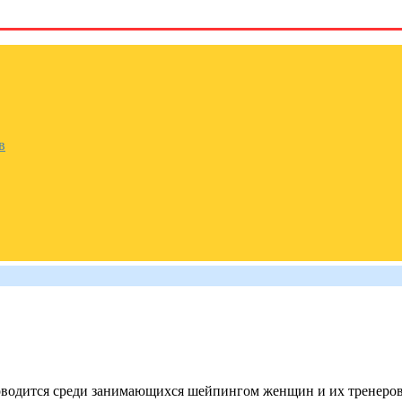
в
водится среди занимающихся шейпингом женщин и их тренеров