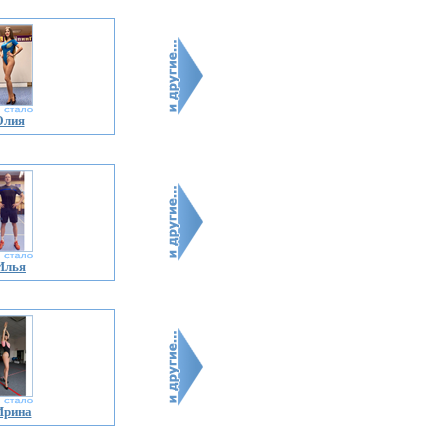
Юлия
Илья
Ирина