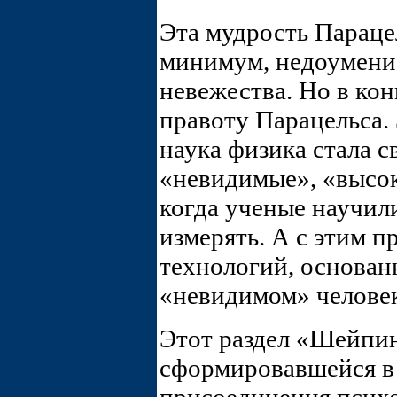
Эта мудрость Парацел
минимум, недоумение
невежества. Но в ко
правоту Парацельса. 
наука физика стала 
«невидимые», «высок
когда ученые научил
измерять. А с этим 
технологий, основан
«невидимом» человек
Этот раздел «Шейпин
сформировавшейся в