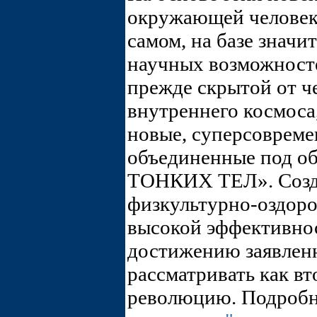
окружающей человека
самом, на базе значи
научных возможносте
прежде скрытой от ч
внутреннего космоса
новые, суперсовреме
объединенные под 
ТОНКИХ ТЕЛ». Созда
физкультурно-оздор
высокой эффективно
достижению заявленн
рассматривать как в
революцию. Подробне