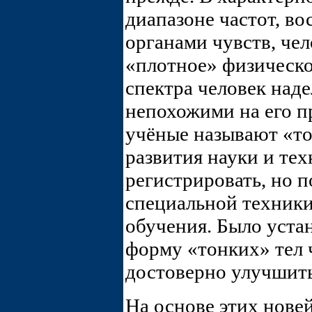
диапазоне частот, в
органами чувств, че
«плотное» физическое
спектра человек над
непохожими на его п
учёные называют «т
развития науки и те
регистрировать, но 
специальной техники
обучения. Было устан
форму «тонких» тел ч
достоверно улучшить
На основе этих нове