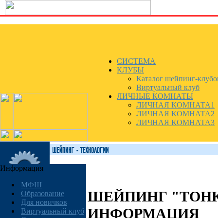
СИСТЕМА
КЛУБЫ
Каталог шейпинг-клубо
Виртуальный клуб
ЛИЧНЫЕ КОМНАТЫ
ЛИЧНАЯ КОМНАТА1
ЛИЧНАЯ КОМНАТА2
ЛИЧНАЯ КОМНАТА3
Информация
МФШ
ШЕЙПИНГ "ТОНК
Образование
Для новичков
ИНФОРМАЦИЯ
Виртуальный клуб