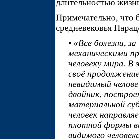
длительностью жизни
Примечательно, что 
средневековья Параце
•
«Все болезни, з
механическими пр
человеку мира. В
своё продолжение
невидимый челове
двойник, построе
материальной су
человек направля
плотной формы ви
видимого человек