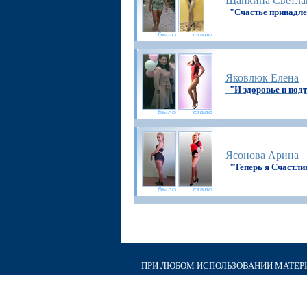
Щанкина Светла
"Счастье принадл
Яковлюк Елена
"И здоровье и подт
Ясонова Арина
"Теперь я Счастли
ПРИ ЛЮБОМ ИСПОЛЬЗОВАНИИ МАТЕРИА