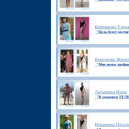
Корешкова Елен
"Цель будет дости
Короткова Жанн
"Мне помог шейпи
Латышева Инна
"В здоровом ТЕЛЕ
Ненашева Натал