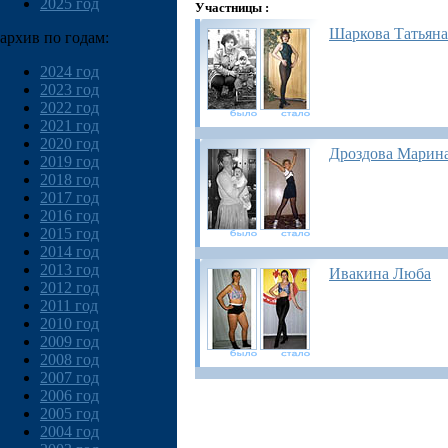
2025 год
Участницы :
Шаркова Татьяна
архив по годам:
2024 год
2023 год
2022 год
2021 год
2020 год
Дроздова Марин
2019 год
2018 год
2017 год
2016 год
2015 год
2014 год
2013 год
Ивакина Люба
2012 год
2011 год
2010 год
2009 год
2008 год
2007 год
2006 год
2005 год
2004 год