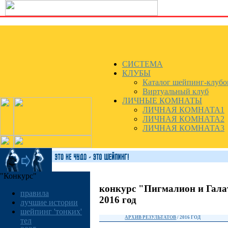
СИСТЕМА
КЛУБЫ
Каталог шейпинг-клубо
Виртуальный клуб
ЛИЧНЫЕ КОМНАТЫ
ЛИЧНАЯ КОМНАТА1
ЛИЧНАЯ КОМНАТА2
ЛИЧНАЯ КОМНАТА3
"Конкурс"
конкурс "Пигмалион и Гала
правила
2016 год
лучшие истории
шейпинг 'тонких'
АРХИВ РЕЗУЛЬТАТОВ
/ 2016 ГОД
тел