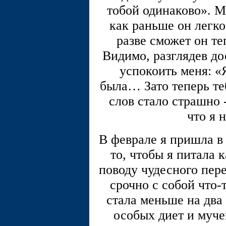
тобой одинаково». М
как раньше он легко
разве сможет он те
Видимо, разглядев до
успокоить меня: «
была… Зато теперь теб
слов стало страшно 
что я 
В феврале я пришла в
то, чтобы я питала 
поводу чудесного пер
срочно с собой что-
стала меньше на два
особых диет и муче