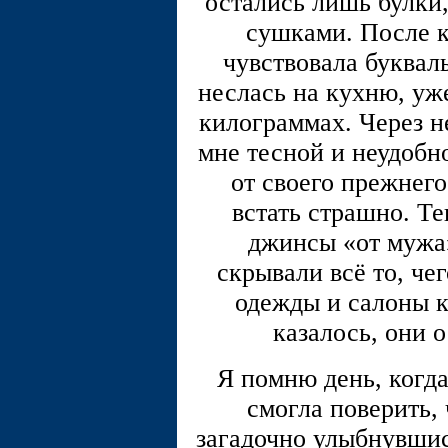
остались лишь булки,
сушками. После к
чувствовала буквал
неслась на кухню, уж
килограммах. Через н
мне тесной и неудобно
от своего прежнего
встать страшно. Те
джинсы «от мужа»
скрывали всё то, че
одежды и салоны к
казалось, они 
Я помню день, когда
смогла поверить,
загадочно улыбнувшис