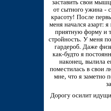
заставить свои мышцы
от сытного ужина - 
красоту! После перв
меня начался азарт: 
приятную форму и т
стройность. У меня п
гардероб. Даже физи
как-будто я постоянн
наконец, вылила е
поместилась в свои 
мне, что я заметно 
з
Дорогу осилит идущий