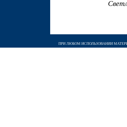
Светл
ПРИ ЛЮБОМ ИСПОЛЬЗОВАНИИ МАТЕРИА