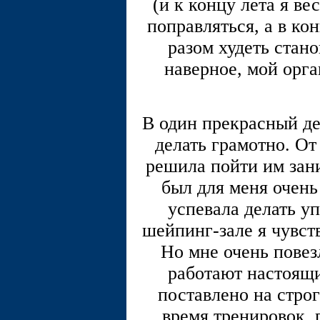
(и к концу лета я ве
поправляться, а в ко
разом худеть стано
наверное, мой орга
В один прекрасный д
делать грамотно. От
решила пойти им зан
был для меня очень
успевала делать у
шейпинг-зале я чувств
Но мне очень повез
работают настоящи
поставлено на строг
время тренировок, 