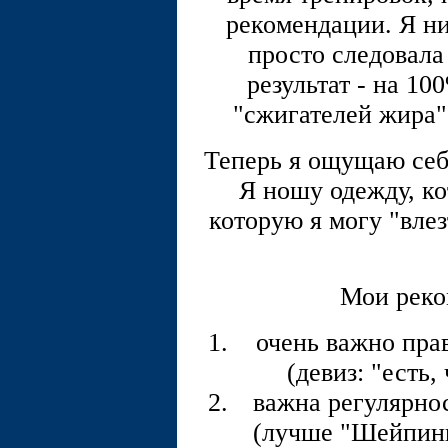
рекомендации. Я ни
просто следовала
результат - на 10
"сжигателей жира"
Теперь я ощущаю себ
Я ношу одежду, кот
которую я могу "вл
Мои реко
очень важно пра
(девиз: "есть,
важна регулярнос
(лучше "Шейпинг