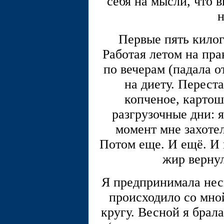
себя на мысли, что 
Первые пять килог
Работая летом на пра
по вечерам (падала от
на диету. Переста
копченое, картош
разгрузочные дни: 
момент мне захотел
Потом еще. И ещё. И 
жир вернул
Я предпринимала неск
происходило со мно
кругу. Весной я брала