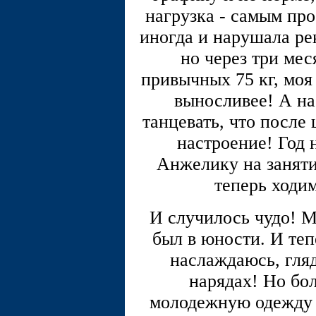
нагрузка - самым пр
иногда и нарушала ре
но через три мес
привычных 75 кг, моя
выносливее! А на
танцевать, что после
настроение! Год 
Анжелику на занят
теперь ходим
И случилось чудо! М
был в юности. И теп
наслаждаюсь, гляд
нарядах! Но бо
молодежную одежду 