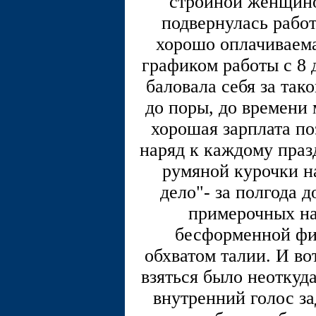
стройной женщиной
подвернулась работ
хорошо оплачиваемая
графиком работы с 8 д
баловала себя за так
до поры, до времени 
хорошая зарплата по
наряд к каждому праз
румяной курочки на
дело"- за полгода д
примерочных на
бесформенной фи
обхватом талии. И в
взяться было неоткуд
внутренний голос за