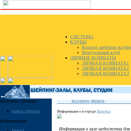
СИСТЕМА
КЛУБЫ
Каталог шейпинг-клубо
Виртуальный клуб
ЛИЧНЫЕ КОМНАТЫ
ЛИЧНАЯ КОМНАТА1
ЛИЧНАЯ КОМНАТА2
ЛИЧНАЯ КОМНАТА3
Шейпинг-тренеры
ВСЕ ГОРОДА
/
ВИТЕБСК
/
поиск тренера
Информация о
в городе
Витебск
Информация
Информация о зале недоступна для 
МФШ