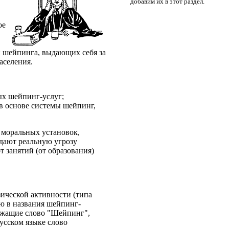
добавим их в этот раздел.
ое
 шейпинга, выдающих себя за
аселения.
ых шейпинг-услуг;
 в основе системы шейпинг,
 моральных установок,
дают реальную угрозу
 занятий (от образования)
ической активности (типа
ью в названия шейпинг-
ержащие слово "Шейпинг",
усском языке слово